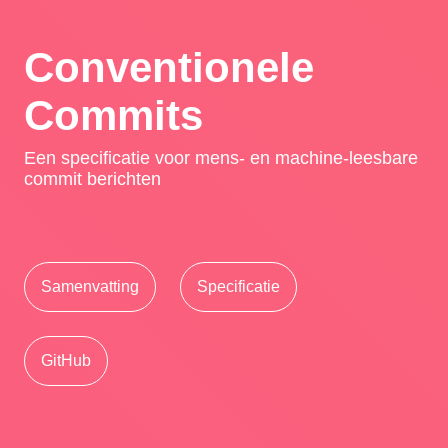
Conventionele
Commits
Een specificatie voor mens- en machine-leesbare
commit berichten
Samenvatting
Specificatie
GitHub